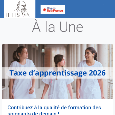
Aller
au
contenu
À la Une
principal
Contribuez à la qualité de formation des
soignants de demain !