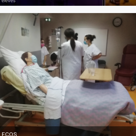
élèves
ECOS