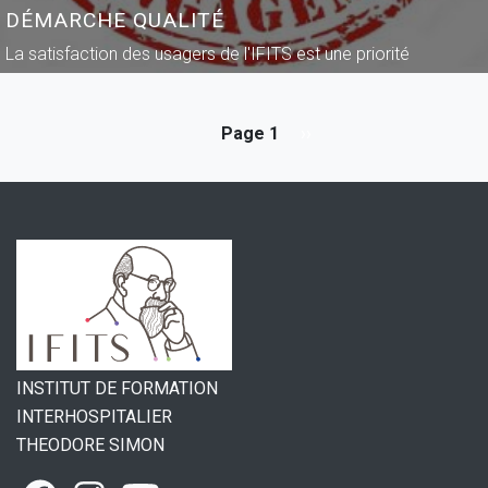
DÉMARCHE QUALITÉ
La satisfaction des usagers de l'IFITS est une priorité
Page 1
PAGE
››
PAGINATION
SUIVANTE
INSTITUT DE FORMATION
INTERHOSPITALIER
THEODORE SIMON