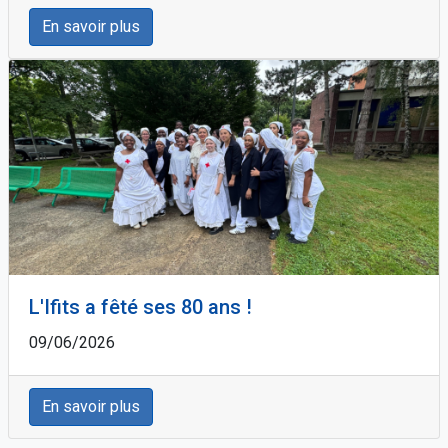
En savoir plus
L'Ifits a fêté ses 80 ans !
09/06/2026
En savoir plus