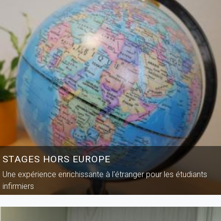
STAGES HORS EUROPE
Une expérience enrichissante à l'étranger pour les étudiants
infirmiers