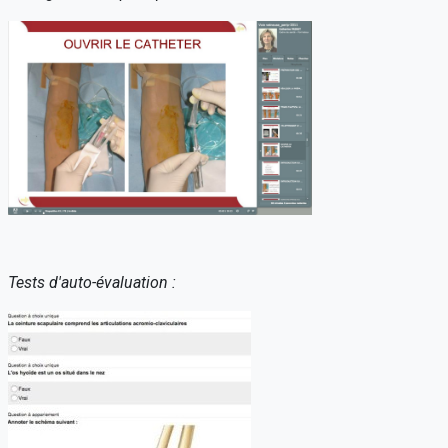
Tests d'auto-évaluation :