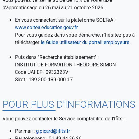
Vous pouvez verser le solde de 13% de votre taxe
d’apprentissage du 26 mai au 21 octobre 2026 :
En vous connectant sur la plateforme SOLTéA :
www.soltea.education.gouv.fr
Pour vous guidez dans votre démarche, n'hésitez pas à
télécharger
le Guide utilisateur du portail employeurs.
Puis dans "Recherche établissement" :
INSTITUT DE FORMATION THEODORE SIMON
Code UAI EF : 0932323V
Siret : 189 300 189 000 17
POUR PLUS D'INFORMATIONS
Vous pouvez contacter le Service comptabilité de l'Ifits :
Par mail :
g.picard@ifits.fr
Par téléphone : 01 49 44 36 26