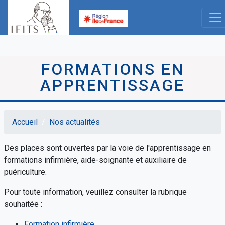
Aller
au
contenu
principal
FORMATIONS EN
APPRENTISSAGE
Accueil
Nos actualités
Fil
Des places sont ouvertes par la voie de l'apprentissage en
d'Ariane
formations infirmière, aide-soignante et auxiliaire de
puériculture.
Pour toute information, veuillez consulter la rubrique
souhaitée :
Formation infirmière