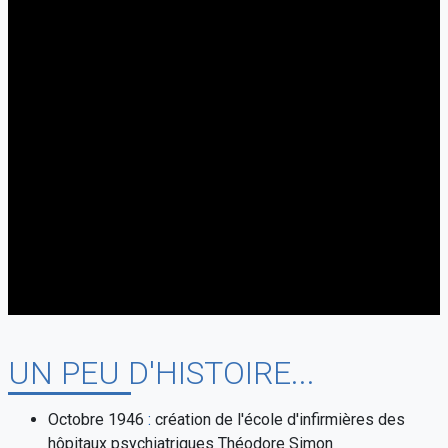
UN PEU D'HISTOIRE...
Octobre 1946
:
création de l'école d'infirmières des
hôpitaux psychiatriques Théodore Simon